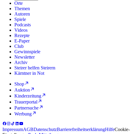
Orte
Themen
Autoren
Spiele
Podcasts
Videos
Rezepte
E-Paper
Club
Gewinnspiele
Newsletter
Archiv
Steirer helfen Steirern
Kärntner in Not
Shop
Auktion
Kinderzeitung
Trauerportal
Partnersuche
Werbung
Impressum
AGB
Datenschutz
Barrierefreiheitserklärung
Hilfe
Cookie-