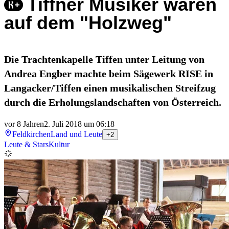
Tiffner Musiker waren
auf dem "Holzweg"
Die Trachtenkapelle Tiffen unter Leitung von
Andrea Engber machte beim Sägewerk RISE in
Langacker/Tiffen einen musikalischen Streifzug
durch die Erholungslandschaften von Österreich.
vor 8 Jahren
2. Juli 2018 um 06:18
Feldkirchen
Land und Leute
+2
Leute & Stars
Kultur