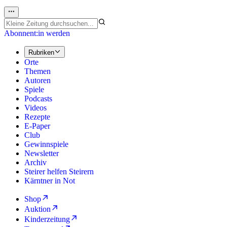
Abonnent:in werden
Rubriken
Orte
Themen
Autoren
Spiele
Podcasts
Videos
Rezepte
E-Paper
Club
Gewinnspiele
Newsletter
Archiv
Steirer helfen Steirern
Kärntner in Not
Shop
Auktion
Kinderzeitung