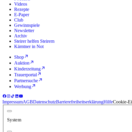
Videos
Rezepte
E-Paper
Club
Gewinnspiele
Newsletter
Archiv
Steirer helfen Steirern
Kärntner in Not
Shop
Auktion
Kinderzeitung
Trauerportal
Partnersuche
Werbung
Impressum
AGB
Datenschutz
Barrierefreiheitserklärung
Hilfe
Cookie-Ei
System