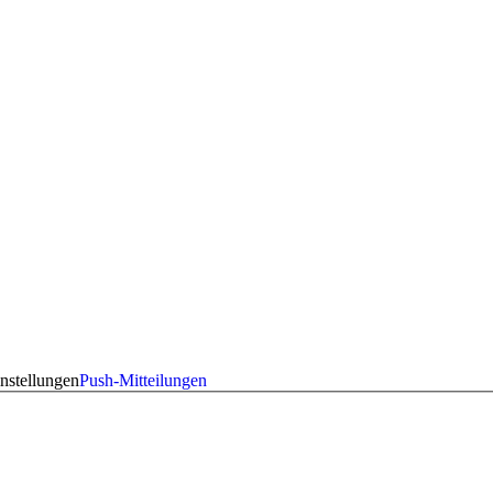
nstellungen
Push-Mitteilungen