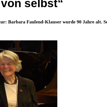
von selbst“
r: Barbara Faulend-Klauser wurde 90 Jahre alt. Se