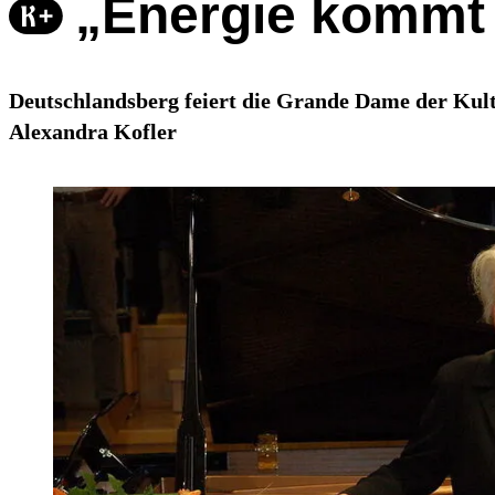
„Energie kommt 
Deutschlandsberg feiert die Grande Dame der Kultu
Alexandra Kofler