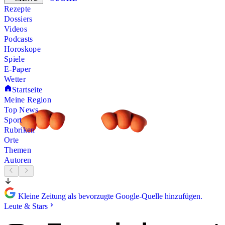
Rezepte
Dossiers
Videos
Podcasts
Horoskope
Spiele
E-Paper
Wetter
Startseite
Meine Region
Top News
Sport
Rubriken
Orte
Themen
Autoren
Kleine Zeitung als bevorzugte Google-Quelle hinzufügen.
Leute & Stars