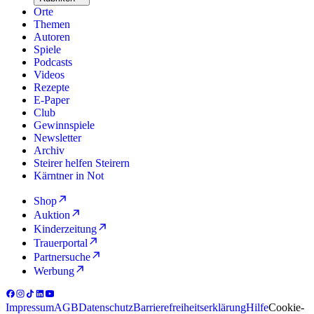
Orte
Themen
Autoren
Spiele
Podcasts
Videos
Rezepte
E-Paper
Club
Gewinnspiele
Newsletter
Archiv
Steirer helfen Steirern
Kärntner in Not
Shop
Auktion
Kinderzeitung
Trauerportal
Partnersuche
Werbung
Impressum
AGB
Datenschutz
Barrierefreiheitserklärung
Hilfe
Cookie-