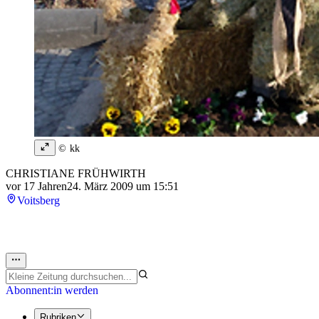
© kk
CHRISTIANE FRÜHWIRTH
vor 17 Jahren
24. März 2009 um 15:51
Voitsberg
Abonnent:in werden
Rubriken