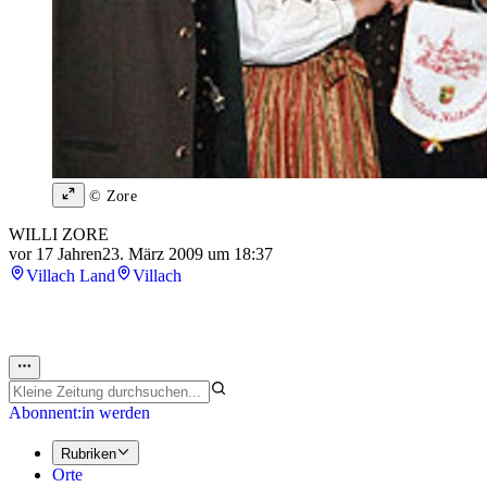
© Zore
WILLI ZORE
vor 17 Jahren
23. März 2009 um 18:37
Villach Land
Villach
Abonnent:in werden
Rubriken
Orte