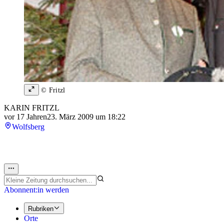
© Fritzl
KARIN FRITZL
vor 17 Jahren
23. März 2009 um 18:22
Wolfsberg
Abonnent:in werden
Rubriken
Orte