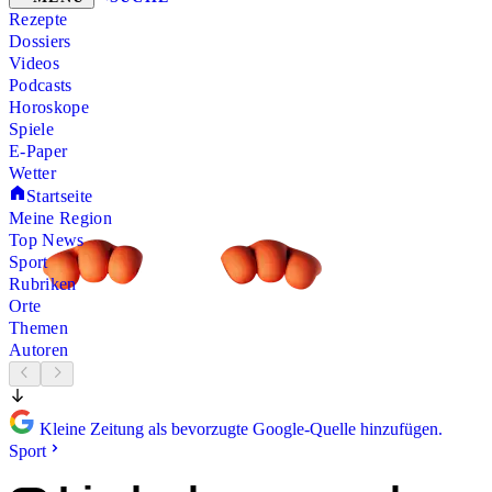
Rezepte
Dossiers
Videos
Podcasts
Horoskope
Spiele
E-Paper
Wetter
Startseite
Meine Region
Top News
Sport
Rubriken
Orte
Themen
Autoren
Kleine Zeitung als bevorzugte Google-Quelle hinzufügen.
Sport