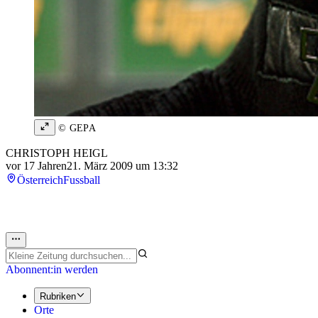
© GEPA
CHRISTOPH HEIGL
vor 17 Jahren
21. März 2009 um 13:32
Österreich
Fussball
Abonnent:in werden
Rubriken
Orte