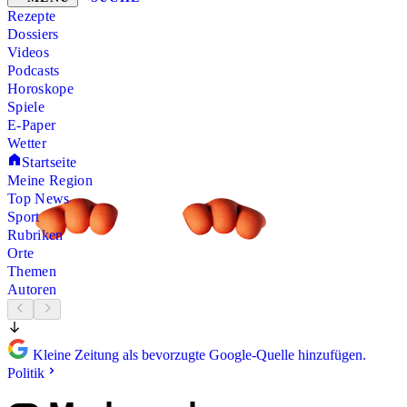
Rezepte
Dossiers
Videos
Podcasts
Horoskope
Spiele
E-Paper
Wetter
Startseite
Meine Region
Top News
Sport
Rubriken
Orte
Themen
Autoren
Kleine Zeitung als bevorzugte Google-Quelle hinzufügen.
Politik