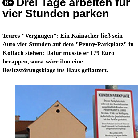
Drei Tage arbeiten für
vier Stunden parken
Teures "Vergnügen": Ein Kainacher ließ sein
Auto vier Stunden auf dem "Penny-Parkplatz" in
Köflach stehen: Dafür musste er 179 Euro
berappen, sonst wäre ihm eine
Besitzstörungsklage ins Haus geflattert.