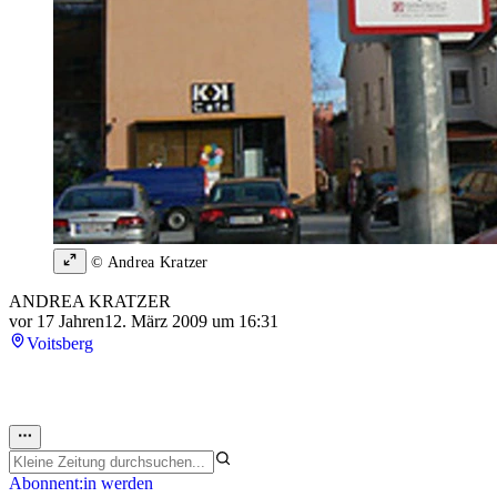
© Andrea Kratzer
ANDREA KRATZER
vor 17 Jahren
12. März 2009 um 16:31
Voitsberg
Abonnent:in werden