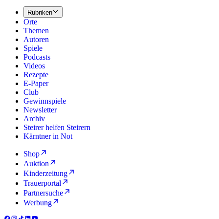
Rubriken
Orte
Themen
Autoren
Spiele
Podcasts
Videos
Rezepte
E-Paper
Club
Gewinnspiele
Newsletter
Archiv
Steirer helfen Steirern
Kärntner in Not
Shop
Auktion
Kinderzeitung
Trauerportal
Partnersuche
Werbung