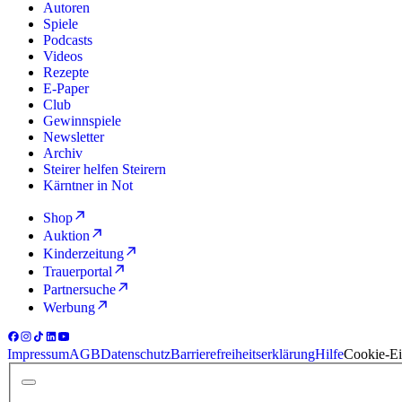
Autoren
Spiele
Podcasts
Videos
Rezepte
E-Paper
Club
Gewinnspiele
Newsletter
Archiv
Steirer helfen Steirern
Kärntner in Not
Shop
Auktion
Kinderzeitung
Trauerportal
Partnersuche
Werbung
Impressum
AGB
Datenschutz
Barrierefreiheitserklärung
Hilfe
Cookie-Ei