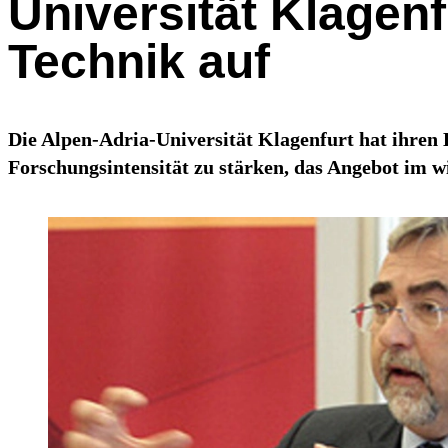
Universität Klagenf
Technik auf
Die Alpen-Adria-Universität Klagenfurt hat ihren E
Forschungsintensität zu stärken, das Angebot im wi