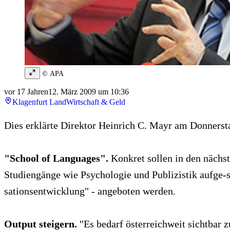
© APA
vor 17 Jahren
12. März 2009 um 10:36
Klagenfurt Land
Wirtschaft & Geld
Dies erklärte Direktor Heinrich C. Mayr am Donnersta
"School of Languages".
Konkret sollen in den nächst
Studiengänge wie Psychologie und Publizistik aufge-
sationsentwicklung" - angeboten werden.
Output steigern.
"Es bedarf österreichweit sichtbar z