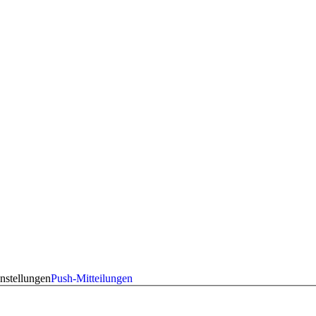
nstellungen
Push-Mitteilungen