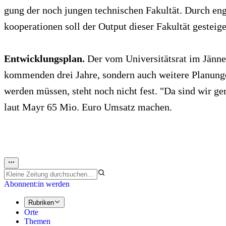
gung der noch jungen technischen Fakultät. Durch e
kooperationen soll der Output dieser Fakultät gesteig
Entwicklungsplan.
Der vom Universitätsrat im Jänner
kommenden drei Jahre, sondern auch weitere Planunge
werden müssen, steht noch nicht fest. "Da sind wir ge
laut Mayr 65 Mio. Euro Umsatz machen.
Abonnent:in werden
Rubriken
Orte
Themen