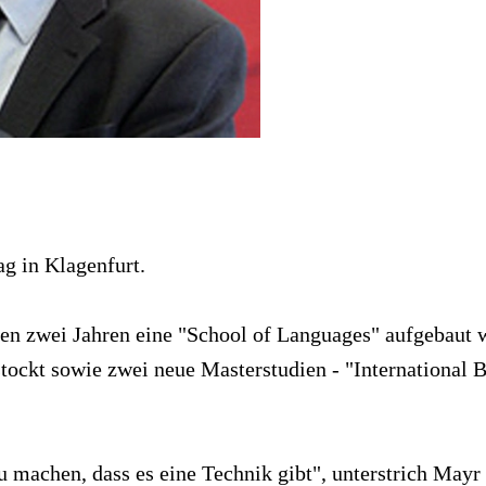
g in Klagenfurt.
en zwei Jahren eine "School of Languages" aufgebaut w
stockt sowie zwei neue Masterstudien - "International
u machen, dass es eine Technik gibt", unterstrich Mayr