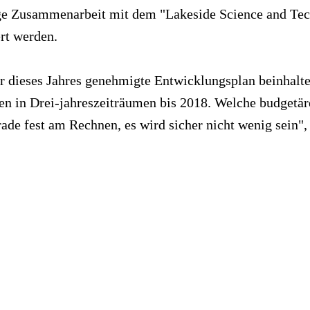
nge Zusammenarbeit mit dem "Lakeside Science and Tec
ert werden.
 dieses Jahres genehmigte Entwicklungsplan beinhaltet
n in Drei-jahreszeiträumen bis 2018. Welche budgetär
rade fest am Rechnen, es wird sicher nicht wenig sein"