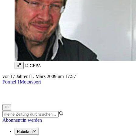
© GEPA
vor 17 Jahren
11. März 2009 um 17:57
Formel 1
Motorsport
Abonnent:in werden
Rubriken