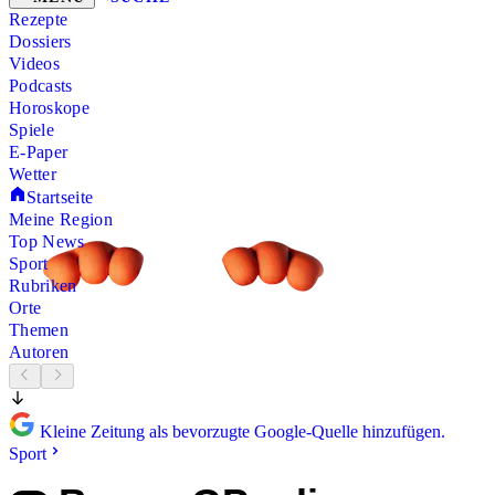
Rezepte
Dossiers
Videos
Podcasts
Horoskope
Spiele
E-Paper
Wetter
Startseite
Meine Region
Top News
Sport
Rubriken
Orte
Themen
Autoren
Kleine Zeitung als bevorzugte Google-Quelle hinzufügen.
Sport