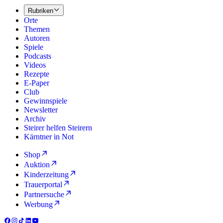
Rubriken
Orte
Themen
Autoren
Spiele
Podcasts
Videos
Rezepte
E-Paper
Club
Gewinnspiele
Newsletter
Archiv
Steirer helfen Steirern
Kärntner in Not
Shop
Auktion
Kinderzeitung
Trauerportal
Partnersuche
Werbung