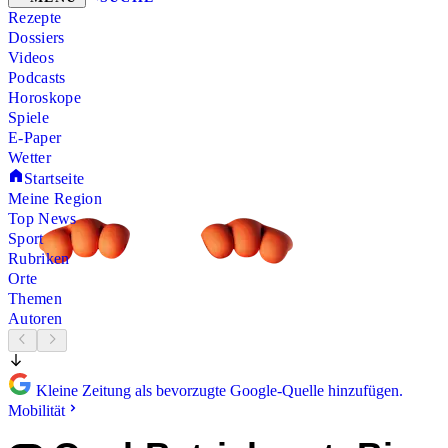
Rezepte
Dossiers
Videos
Podcasts
Horoskope
Spiele
E-Paper
Wetter
Startseite
Meine Region
Top News
Sport
Rubriken
Orte
Themen
Autoren
Kleine Zeitung als bevorzugte Google-Quelle hinzufügen.
Mobilität