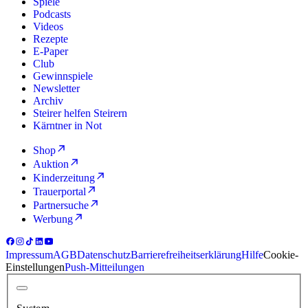
Spiele
Podcasts
Videos
Rezepte
E-Paper
Club
Gewinnspiele
Newsletter
Archiv
Steirer helfen Steirern
Kärntner in Not
Shop
Auktion
Kinderzeitung
Trauerportal
Partnersuche
Werbung
Impressum
AGB
Datenschutz
Barrierefreiheitserklärung
Hilfe
Cookie-
Einstellungen
Push-Mitteilungen