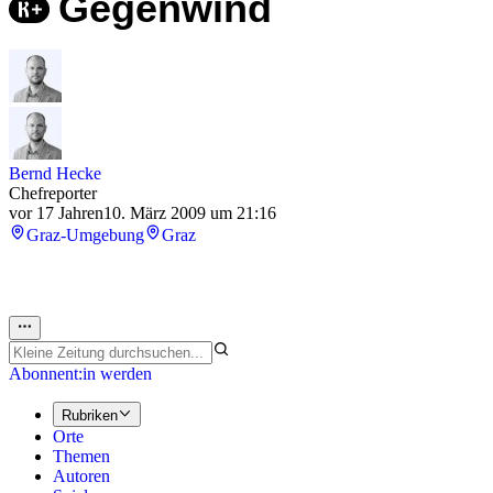
Gegenwind
Bernd Hecke
Chefreporter
vor 17 Jahren
10. März 2009 um 21:16
Graz-Umgebung
Graz
Abonnent:in werden
Rubriken
Orte
Themen
Autoren