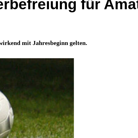
erbefreiung für Ama
wirkend mit Jahresbeginn gelten.