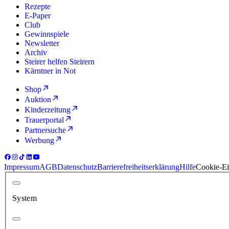
Rezepte
E-Paper
Club
Gewinnspiele
Newsletter
Archiv
Steirer helfen Steirern
Kärntner in Not
Shop
Auktion
Kinderzeitung
Trauerportal
Partnersuche
Werbung
Impressum
AGB
Datenschutz
Barrierefreiheitserklärung
Hilfe
Cookie-Ei
System