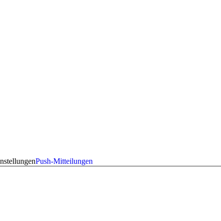
nstellungen
Push-Mitteilungen