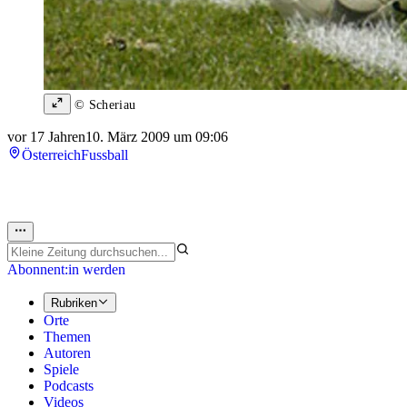
© Scheriau
vor 17 Jahren
10. März 2009 um 09:06
Österreich
Fussball
Abonnent:in werden
Rubriken
Orte
Themen
Autoren
Spiele
Podcasts
Videos