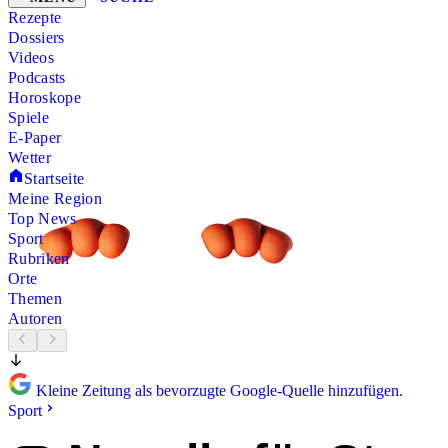
Rezepte
Dossiers
Videos
Podcasts
Horoskope
Spiele
E-Paper
Wetter
Startseite
Meine Region
Top News
Sport
Rubriken
Orte
Themen
Autoren
Kleine Zeitung als bevorzugte Google-Quelle hinzufügen.
Sport