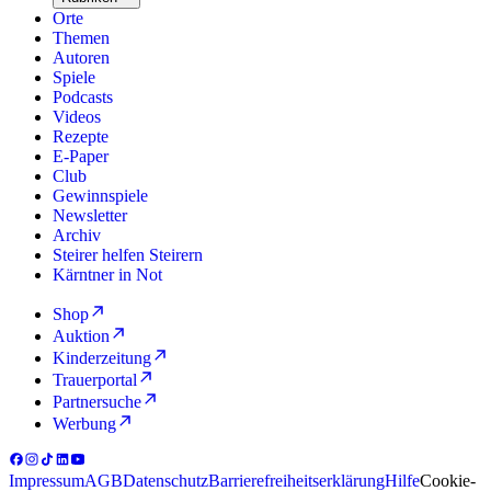
Orte
Themen
Autoren
Spiele
Podcasts
Videos
Rezepte
E-Paper
Club
Gewinnspiele
Newsletter
Archiv
Steirer helfen Steirern
Kärntner in Not
Shop
Auktion
Kinderzeitung
Trauerportal
Partnersuche
Werbung
Impressum
AGB
Datenschutz
Barrierefreiheitserklärung
Hilfe
Cookie-