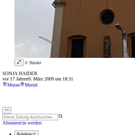
© Haider
SONJA HAIDER
vor 17 Jahren
9. März 2009 um 18:31
Murau
Murtal
Abonnent:in werden
Rubriken