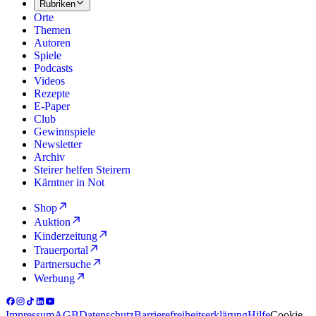
Rubriken
Orte
Themen
Autoren
Spiele
Podcasts
Videos
Rezepte
E-Paper
Club
Gewinnspiele
Newsletter
Archiv
Steirer helfen Steirern
Kärntner in Not
Shop
Auktion
Kinderzeitung
Trauerportal
Partnersuche
Werbung
Impressum
AGB
Datenschutz
Barrierefreiheitserklärung
Hilfe
Cookie-