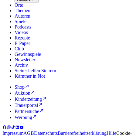
Orte
Themen
Autoren
Spiele
Podcasts
Videos
Rezepte
E-Paper
Club
Gewinnspiele
Newsletter
Archiv
Steirer helfen Steirern
Kärntner in Not
Shop
Auktion
Kinderzeitung
Trauerportal
Partnersuche
Werbung
Impressum
AGB
Datenschutz
Barrierefreiheitserklärung
Hilfe
Cookie-