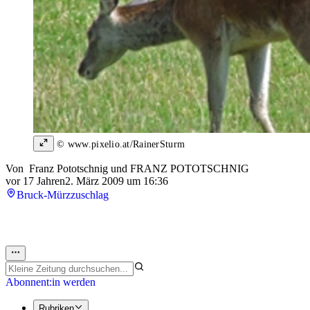
© www.pixelio.at/RainerSturm
Von
Franz Pototschnig
und
FRANZ POTOTSCHNIG
vor 17 Jahren
2. März 2009 um 16:36
Bruck-Mürzzuschlag
Abonnent:in werden
Rubriken