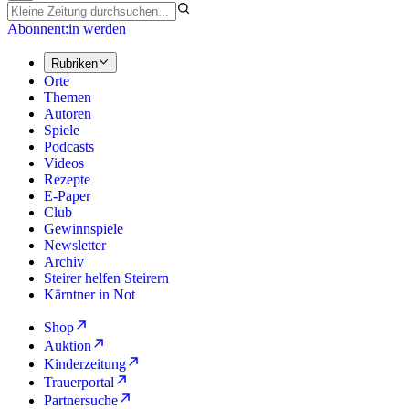
Abonnent:in werden
Rubriken
Orte
Themen
Autoren
Spiele
Podcasts
Videos
Rezepte
E-Paper
Club
Gewinnspiele
Newsletter
Archiv
Steirer helfen Steirern
Kärntner in Not
Shop
Auktion
Kinderzeitung
Trauerportal
Partnersuche