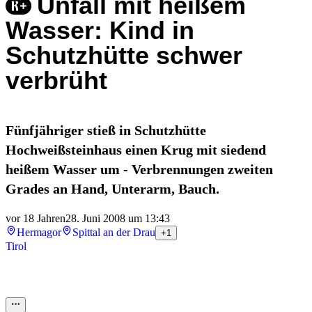
Unfall mit heißem
Wasser: Kind in
Schutzhütte schwer
verbrüht
Fünfjähriger stieß in Schutzhütte
Hochweißsteinhaus einen Krug mit siedend
heißem Wasser um - Verbrennungen zweiten
Grades an Hand, Unterarm, Bauch.
vor 18 Jahren
28. Juni 2008 um 13:43
Hermagor
Spittal an der Drau
+1
Tirol