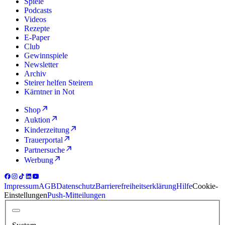
Spiele
Podcasts
Videos
Rezepte
E-Paper
Club
Gewinnspiele
Newsletter
Archiv
Steirer helfen Steirern
Kärntner in Not
Shop
Auktion
Kinderzeitung
Trauerportal
Partnersuche
Werbung
Impressum
AGB
Datenschutz
Barrierefreiheitserklärung
Hilfe
Cookie-
Einstellungen
Push-Mitteilungen