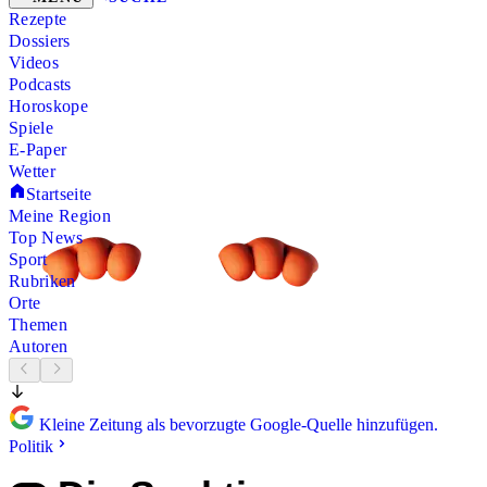
Rezepte
Dossiers
Videos
Podcasts
Horoskope
Spiele
E-Paper
Wetter
Startseite
Meine Region
Top News
Sport
Rubriken
Orte
Themen
Autoren
Kleine Zeitung als bevorzugte Google-Quelle hinzufügen.
Politik