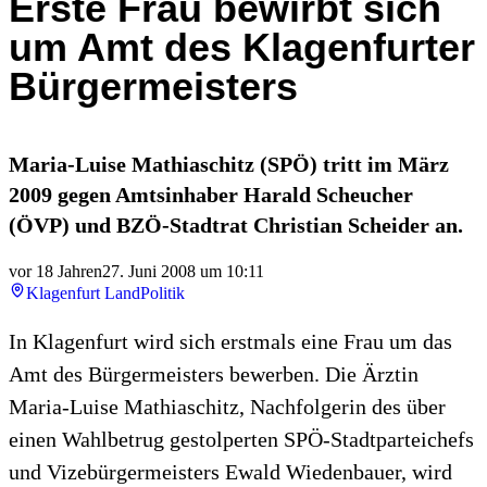
Erste Frau bewirbt sich
um Amt des Klagenfurter
Bürgermeisters
Maria-Luise Mathiaschitz (SPÖ) tritt im März
2009 gegen Amtsinhaber Harald Scheucher
(ÖVP) und BZÖ-Stadtrat Christian Scheider an.
vor 18 Jahren
27. Juni 2008 um 10:11
Klagenfurt Land
Politik
In Klagenfurt wird sich erstmals eine Frau um das
Amt des Bürgermeisters bewerben. Die Ärztin
Maria-Luise Mathiaschitz, Nachfolgerin des über
einen Wahlbetrug gestolperten SPÖ-Stadtparteichefs
und Vizebürgermeisters Ewald Wiedenbauer, wird