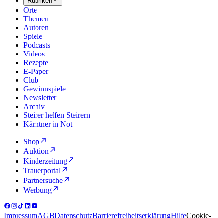
Rubriken
Orte
Themen
Autoren
Spiele
Podcasts
Videos
Rezepte
E-Paper
Club
Gewinnspiele
Newsletter
Archiv
Steirer helfen Steirern
Kärntner in Not
Shop
Auktion
Kinderzeitung
Trauerportal
Partnersuche
Werbung
Impressum
AGB
Datenschutz
Barrierefreiheitserklärung
Hilfe
Cookie-