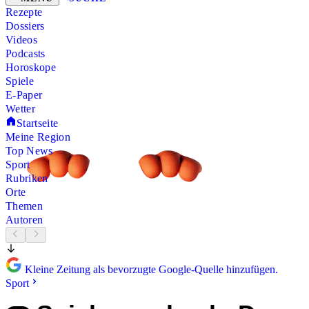
Rezepte
Dossiers
Videos
Podcasts
Horoskope
Spiele
E-Paper
Wetter
Startseite
Meine Region
Top News
Sport
Rubriken
Orte
Themen
Autoren
Kleine Zeitung als bevorzugte Google-Quelle hinzufügen.
Sport