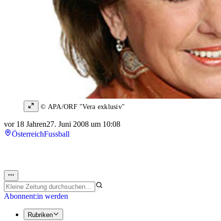
© APA/ORF "Vera exklusiv"
vor 18 Jahren
27. Juni 2008 um 10:08
Österreich
Fussball
Abonnent:in werden
Rubriken