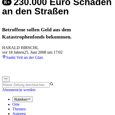
230.000 Euro Schäden
an den Straßen
Betroffene sollen Geld aus dem
Katastrophenfonds bekommen.
HARALD HIRSCHL
vor 18 Jahren
25. Juni 2008 um 17:02
Sankt Veit an der Glan
Abonnent:in werden
Rubriken
Orte
Themen
Autoren