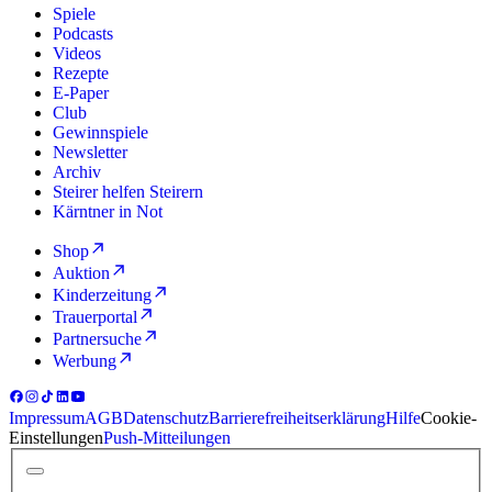
Spiele
Podcasts
Videos
Rezepte
E-Paper
Club
Gewinnspiele
Newsletter
Archiv
Steirer helfen Steirern
Kärntner in Not
Shop
Auktion
Kinderzeitung
Trauerportal
Partnersuche
Werbung
Impressum
AGB
Datenschutz
Barrierefreiheitserklärung
Hilfe
Cookie-
Einstellungen
Push-Mitteilungen