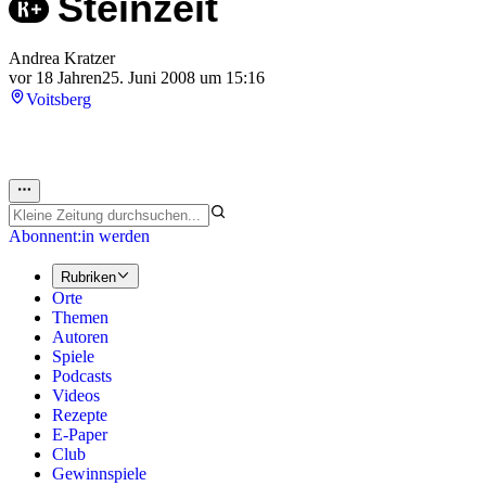
Steinzeit
Andrea Kratzer
vor 18 Jahren
25. Juni 2008 um 15:16
Voitsberg
Abonnent:in werden
Rubriken
Orte
Themen
Autoren
Spiele
Podcasts
Videos
Rezepte
E-Paper
Club
Gewinnspiele