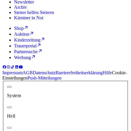
Newsletter
Archiv
Steirer helfen Steirern
Kärntner in Not
Shop
Auktion
Kinderzeitung
Trauerportal
Partnersuche
Werbung
Impressum
AGB
Datenschutz
Barrierefreiheitserklärung
Hilfe
Cookie-
Einstellungen
Push-Mitteilungen
System
Hell