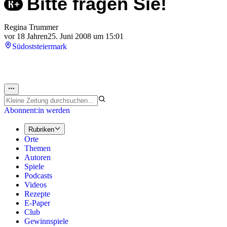
Bitte fragen Sie!
Regina Trummer
vor 18 Jahren
25. Juni 2008 um 15:01
Südoststeiermark
Abonnent:in werden
Rubriken
Orte
Themen
Autoren
Spiele
Podcasts
Videos
Rezepte
E-Paper
Club
Gewinnspiele