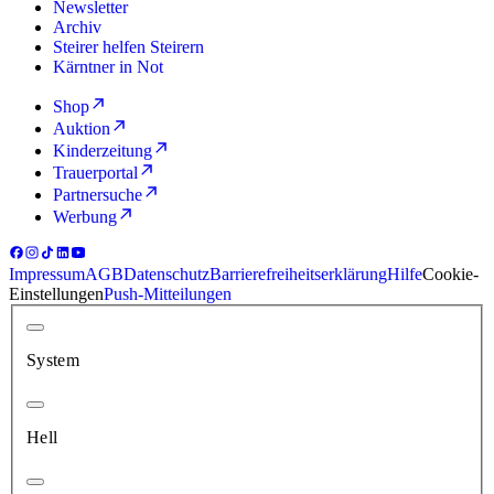
Newsletter
Archiv
Steirer helfen Steirern
Kärntner in Not
Shop
Auktion
Kinderzeitung
Trauerportal
Partnersuche
Werbung
Impressum
AGB
Datenschutz
Barrierefreiheitserklärung
Hilfe
Cookie-
Einstellungen
Push-Mitteilungen
System
Hell