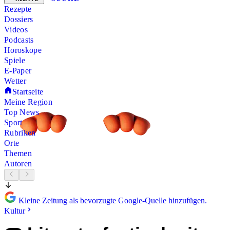
Rezepte
Dossiers
Videos
Podcasts
Horoskope
Spiele
E-Paper
Wetter
Startseite
Meine Region
Top News
Sport
Rubriken
Orte
Themen
Autoren
Kleine Zeitung als bevorzugte Google-Quelle hinzufügen.
Kultur