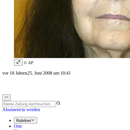
© AP
vor 18 Jahren
25. Juni 2008 um 10:41
Abonnent:in werden
Rubriken
Orte