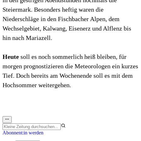
in den gestrigen Abendstunden nochmals die
Steiermark. Besonders heftig waren die
Niederschläge in den Fischbacher Alpen, dem
Wechselgebiet, Kalwang, Eisenerz und Alflenz bis
hin nach Mariazell.
Heute
soll es noch sommerlich heiß bleiben, für
morgen prognostizieren die Meteorologen ein kurzes
Tief. Doch bereits am Wochenende soll es mit dem
Hochsommer weitergehen.
Abonnent:in werden