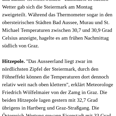
Wetter gab sich die Steiermark am Montag
zweigeteilt. Während das Thermometer sogar in den
obersteirischen Städten Bad Aussee, Murau und St.
Michael Temperaturen zwischen 30,7 und 30,9 Grad
Celsius anzeigte, hagelte es am frühen Nachmittag
südlich von Graz.
Hitzepole.
"Das Ausseerland liegt zwar im
nördlichsten Zipfel der Steiermark, durch den
Föhneffekt können die Temperaturen dort dennoch
relativ weit nach oben klettern", erklärt Meteorologe
Friedrich Wölfelmaier von der Zamg in Graz. Die
beiden Hitzepole lagen gestern mit 32,7 Grad
übrigens in Hartberg und Graz-Straßgang. Die
Österreich-Wertung gewann Eisenstadt mit 33 Grad.