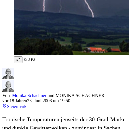
© APA
Von
Monika Schachner
und
MONIKA SCHACHNER
vor 18 Jahren
23. Juni 2008 um 19:50
Steiermark
Tropische Temperaturen jenseits der 30-Grad-Marke
und dunkle Gewitterwolken - zumindest in Sachen