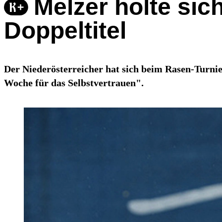
Melzer holte sic
Doppeltitel
Der Niederösterreicher hat sich beim Rasen-Turni
Woche für das Selbstvertrauen".