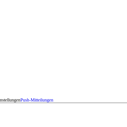
nstellungen
Push-Mitteilungen