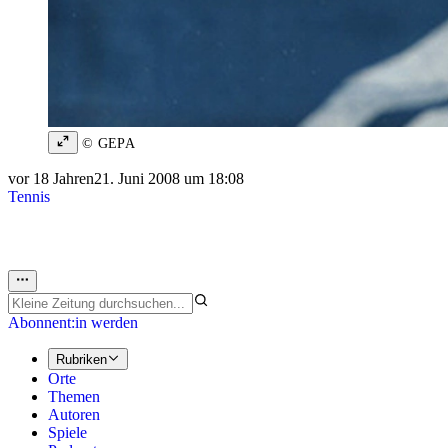
© GEPA
vor 18 Jahren
21. Juni 2008 um 18:08
Tennis
Abonnent:in werden
Rubriken
Orte
Themen
Autoren
Spiele