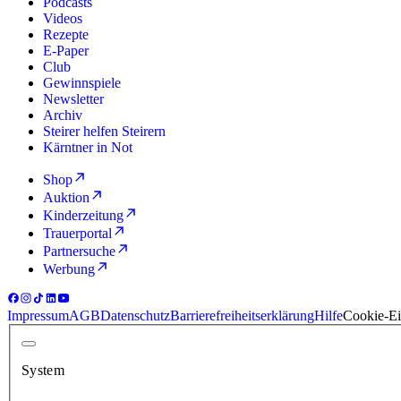
Podcasts
Videos
Rezepte
E-Paper
Club
Gewinnspiele
Newsletter
Archiv
Steirer helfen Steirern
Kärntner in Not
Shop
Auktion
Kinderzeitung
Trauerportal
Partnersuche
Werbung
Impressum
AGB
Datenschutz
Barrierefreiheitserklärung
Hilfe
Cookie-Ei
System