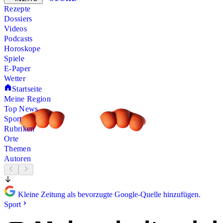
Rezepte
Dossiers
Videos
Podcasts
Horoskope
Spiele
E-Paper
Wetter
Startseite
Meine Region
Top News
Sport
Rubriken
Orte
Themen
Autoren
Kleine Zeitung als bevorzugte Google-Quelle hinzufügen.
Sport