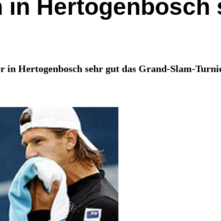
h in Hertogenbosch 
er in Hertogenbosch sehr gut das Grand-Slam-Turni