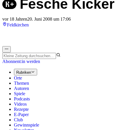
Fesche Kicker
vor 18 Jahren
20. Juni 2008 um 17:06
Feldkirchen
Abonnent:in werden
Rubriken
Orte
Themen
Autoren
Spiele
Podcasts
Videos
Rezepte
E-Paper
Club
Gewinnspiele