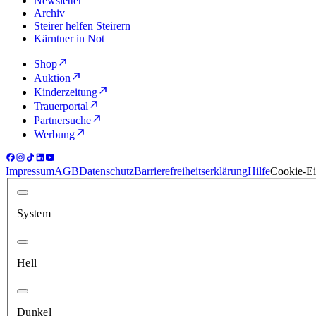
Newsletter
Archiv
Steirer helfen Steirern
Kärntner in Not
Shop
Auktion
Kinderzeitung
Trauerportal
Partnersuche
Werbung
Impressum
AGB
Datenschutz
Barrierefreiheitserklärung
Hilfe
Cookie-Ei
System
Hell
Dunkel