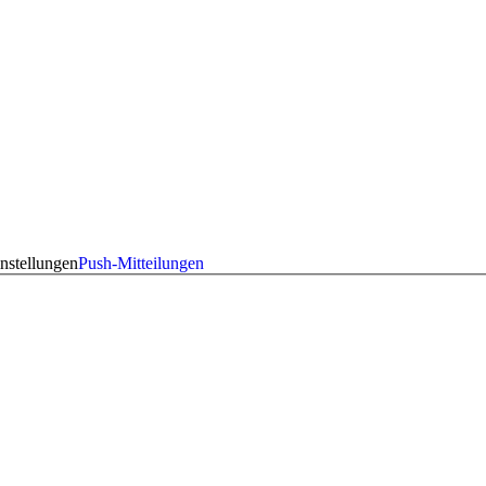
nstellungen
Push-Mitteilungen