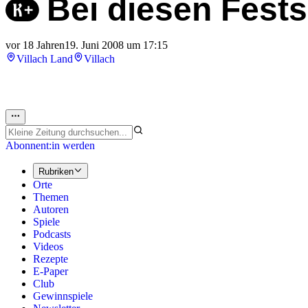
Bei diesen Fests
vor 18 Jahren
19. Juni 2008 um 17:15
Villach Land
Villach
Abonnent:in werden
Rubriken
Orte
Themen
Autoren
Spiele
Podcasts
Videos
Rezepte
E-Paper
Club
Gewinnspiele