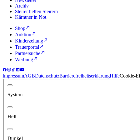
Newsletter
Archiv
Steirer helfen Steirern
Kärntner in Not
Shop
Auktion
Kinderzeitung
Trauerportal
Partnersuche
Werbung
Impressum
AGB
Datenschutz
Barrierefreiheitserklärung
Hilfe
Cookie-Ei
System
Hell
Dunkel