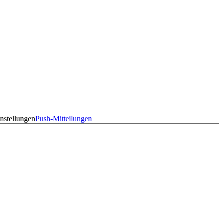
nstellungen
Push-Mitteilungen