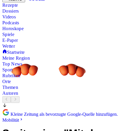
Rezepte
Dossiers
Videos
Podcasts
Horoskope
Spiele
E-Paper
Wetter
Startseite
Meine Region
Top News
Sport
Rubriken
Orte
Themen
Autoren
Kleine Zeitung als bevorzugte Google-Quelle hinzufügen.
Mobilität