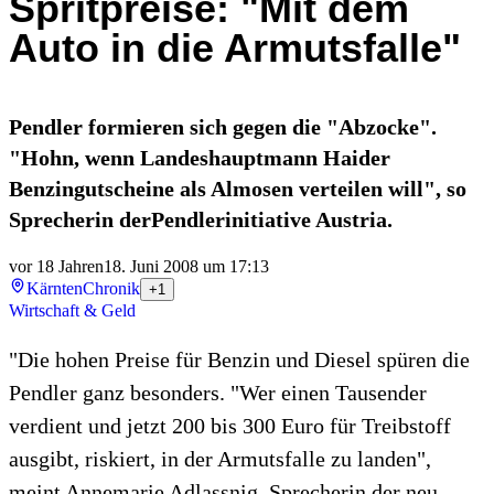
Spritpreise: "Mit dem
Auto in die Armutsfalle"
Pendler formieren sich gegen die "Abzocke".
"Hohn, wenn Landeshauptmann Haider
Benzingutscheine als Almosen verteilen will", so
Sprecherin derPendlerinitiative Austria.
vor 18 Jahren
18. Juni 2008 um 17:13
Kärnten
Chronik
+1
Wirtschaft & Geld
"Die hohen Preise für Benzin und Diesel spüren die
Pendler ganz besonders. "Wer einen Tausender
verdient und jetzt 200 bis 300 Euro für Treibstoff
ausgibt, riskiert, in der Armutsfalle zu landen",
meint Annemarie Adlassnig, Sprecherin der neu