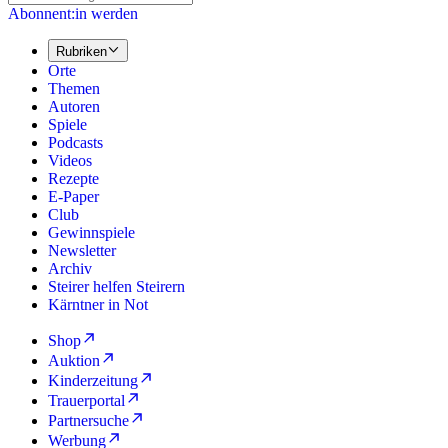
Abonnent:in werden
Rubriken
Orte
Themen
Autoren
Spiele
Podcasts
Videos
Rezepte
E-Paper
Club
Gewinnspiele
Newsletter
Archiv
Steirer helfen Steirern
Kärntner in Not
Shop
Auktion
Kinderzeitung
Trauerportal
Partnersuche
Werbung