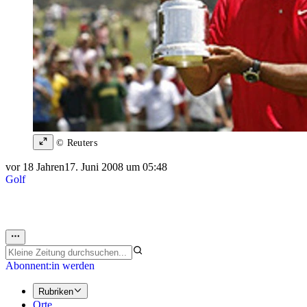
© Reuters
vor 18 Jahren
17. Juni 2008 um 05:48
Golf
Abonnent:in werden
Rubriken
Orte