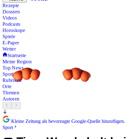
Rezepte
Dossiers
Videos
Podcasts
Horoskope
Spiele
E-Paper
Wetter
Startseite
Meine Region
Top News
Sport
Rubriken
Orte
Themen
Autoren
Kleine Zeitung als bevorzugte Google-Quelle hinzufügen.
Sport