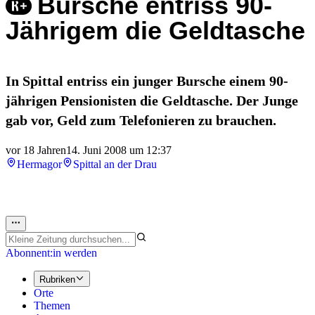
Bursche entriss 90-
Jährigem die Geldtasche
In Spittal entriss ein junger Bursche einem 90-
jährigen Pensionisten die Geldtasche. Der Junge
gab vor, Geld zum Telefonieren zu brauchen.
vor 18 Jahren
14. Juni 2008 um 12:37
Hermagor
Spittal an der Drau
Abonnent:in werden
Rubriken
Orte
Themen