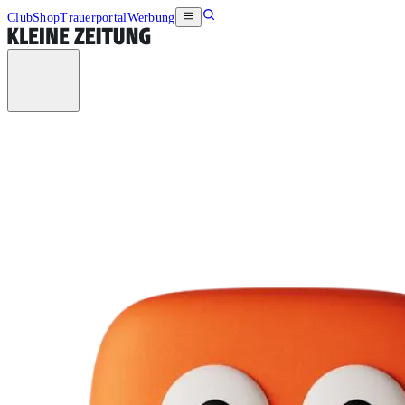
Club
Shop
Trauerportal
Werbung