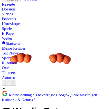
Rezepte
Dossiers
Videos
Podcasts
Horoskope
Spiele
E-Paper
Wetter
Startseite
Meine Region
Top News
Sport
Rubriken
Orte
Themen
Autoren
Kleine Zeitung als bevorzugte Google-Quelle hinzufügen.
Kulinarik & Genuss