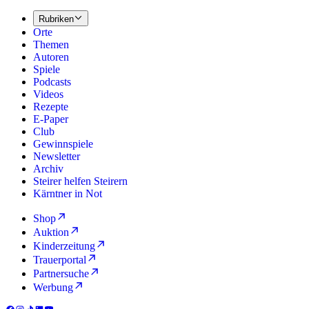
Rubriken
Orte
Themen
Autoren
Spiele
Podcasts
Videos
Rezepte
E-Paper
Club
Gewinnspiele
Newsletter
Archiv
Steirer helfen Steirern
Kärntner in Not
Shop
Auktion
Kinderzeitung
Trauerportal
Partnersuche
Werbung