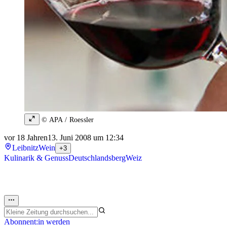
© APA / Roessler
vor 18 Jahren
13. Juni 2008 um 12:34
Leibnitz
Wein
+3
Kulinarik & Genuss
Deutschlandsberg
Weiz
Abonnent:in werden