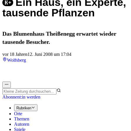
Ein Haus, ein Experte,
tausende Pflanzen
Das Blumenhaus Theißenegg erwartet wieder
tausende Besucher.
vor 18 Jahren
12. Juni 2008 um 17:04
Wolfsberg
Abonnent:in werden
Rubriken
Orte
Themen
Autoren
Spiele