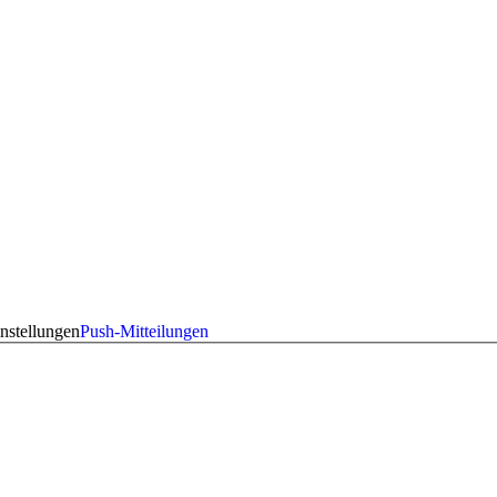
nstellungen
Push-Mitteilungen