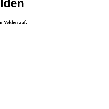
elden
n Velden auf.