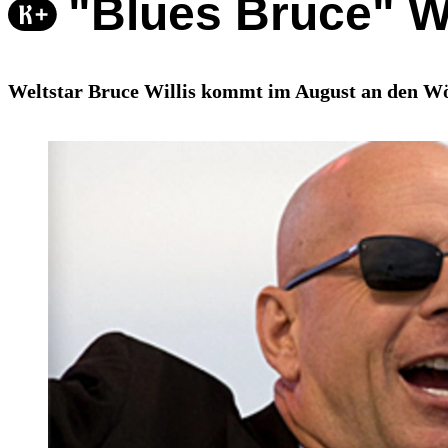
"Blues Bruce" W
Weltstar Bruce Willis kommt im August an den Wör