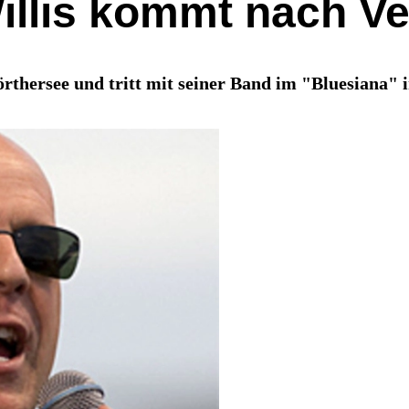
illis kommt nach V
thersee und tritt mit seiner Band im "Bluesiana" i