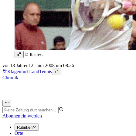
© Reuters
vor 18 Jahren
12. Juni 2008 um 08:26
Klagenfurt Land
Tennis
+1
Chronik
Abonnent:in werden
Rubriken
Orte