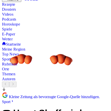
Rezepte
Dossiers
Videos
Podcasts
Horoskope
Spiele
E-Paper
Wetter
Startseite
Meine Region
Top News
Sport
Rubriken
Orte
Themen
Autoren
Kleine Zeitung als bevorzugte Google-Quelle hinzufügen.
Sport