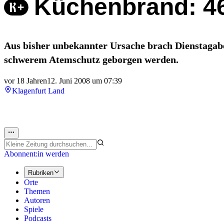
Küchenbrand: 46
Aus bisher unbekannter Ursache brach Dienstagab
schwerem Atemschutz geborgen werden.
vor 18 Jahren
12. Juni 2008 um 07:39
Klagenfurt Land
Abonnent:in werden
Rubriken
Orte
Themen
Autoren
Spiele
Podcasts