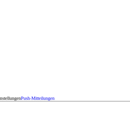
nstellungen
Push-Mitteilungen