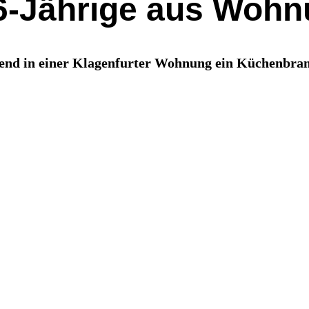
-Jährige aus Wohnu
end in einer Klagenfurter Wohnung ein Küchenbrand