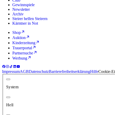
Club
Gewinnspiele
Newsletter
Archiv
Steirer helfen Steirern
Kärntner in Not
Shop
Auktion
Kinderzeitung
Trauerportal
Partnersuche
Werbung
Impressum
AGB
Datenschutz
Barrierefreiheitserklärung
Hilfe
Cookie-Ei
System
Hell