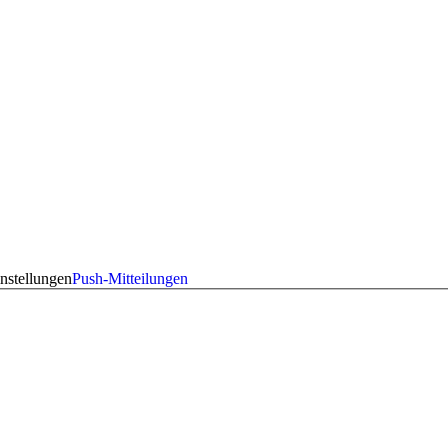
nstellungen
Push-Mitteilungen