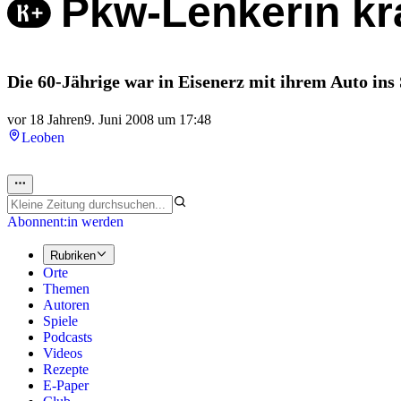
Pkw-Lenkerin kr
Die 60-Jährige war in Eisenerz mit ihrem Auto ins 
vor 18 Jahren
9. Juni 2008 um 17:48
Leoben
Abonnent:in werden
Rubriken
Orte
Themen
Autoren
Spiele
Podcasts
Videos
Rezepte
E-Paper