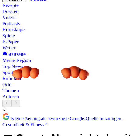
Rezepte
Dossiers
Videos
Podcasts
Horoskope
Spiele
E-Paper
Wetter
Startseite
Meine Region
Top News
Sport
Rubriken
Orte
Themen
Autoren
Kleine Zeitung als bevorzugte Google-Quelle hinzufügen.
Gesundheit & Fitness