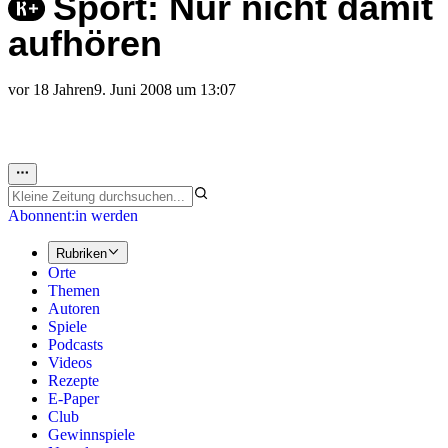
Sport: Nur nicht damit
aufhören
vor 18 Jahren
9. Juni 2008 um 13:07
Abonnent:in werden
Rubriken
Orte
Themen
Autoren
Spiele
Podcasts
Videos
Rezepte
E-Paper
Club
Gewinnspiele