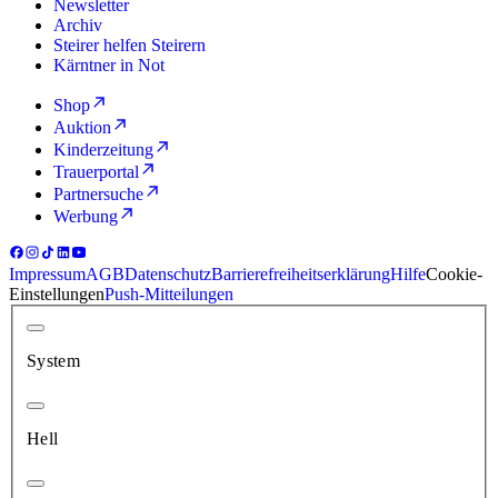
Newsletter
Archiv
Steirer helfen Steirern
Kärntner in Not
Shop
Auktion
Kinderzeitung
Trauerportal
Partnersuche
Werbung
Impressum
AGB
Datenschutz
Barrierefreiheitserklärung
Hilfe
Cookie-
Einstellungen
Push-Mitteilungen
System
Hell