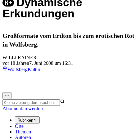
Dynamische
Erkundungen
Großformate vom Erdton bis zum erotischen Rot
in Wolfsberg.
WILLI RAINER
vor 18 Jahren
7. Juni 2008 um 16:31
Wolfsberg
Kultur
Abonnent:in werden
Rubriken
Orte
Themen
Autoren