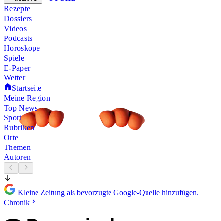
Rezepte
Dossiers
Videos
Podcasts
Horoskope
Spiele
E-Paper
Wetter
Startseite
Meine Region
Top News
Sport
Rubriken
Orte
Themen
Autoren
Kleine Zeitung als bevorzugte Google-Quelle hinzufügen.
Chronik