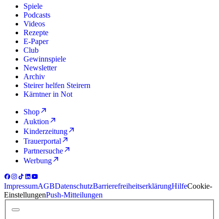
Spiele
Podcasts
Videos
Rezepte
E-Paper
Club
Gewinnspiele
Newsletter
Archiv
Steirer helfen Steirern
Kärntner in Not
Shop
Auktion
Kinderzeitung
Trauerportal
Partnersuche
Werbung
Impressum
AGB
Datenschutz
Barrierefreiheitserklärung
Hilfe
Cookie-
Einstellungen
Push-Mitteilungen