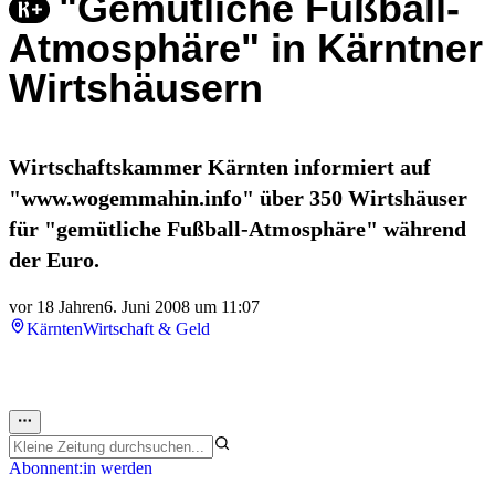
"Gemütliche Fußball-
Atmosphäre" in Kärntner
Wirtshäusern
Wirtschaftskammer Kärnten informiert auf
"www.wogemmahin.info" über 350 Wirtshäuser
für "gemütliche Fußball-Atmosphäre" während
der Euro.
vor 18 Jahren
6. Juni 2008 um 11:07
Kärnten
Wirtschaft & Geld
Abonnent:in werden