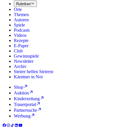
Rubriken
Orte
Themen
Autoren
Spiele
Podcasts
Videos
Rezepte
E-Paper
Club
Gewinnspiele
Newsletter
Archiv
Steirer helfen Steirern
Kärntner in Not
Shop
Auktion
Kinderzeitung
Trauerportal
Partnersuche
Werbung