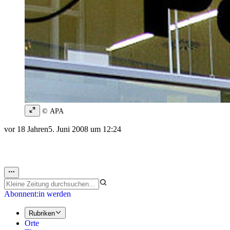
© APA
vor 18 Jahren
5. Juni 2008 um 12:24
Abonnent:in werden
Rubriken
Orte