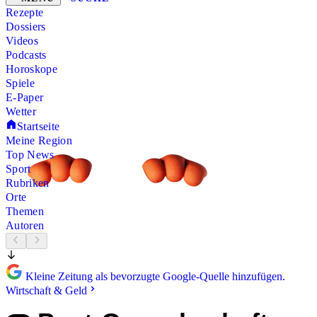
Rezepte
Dossiers
Videos
Podcasts
Horoskope
Spiele
E-Paper
Wetter
Startseite
Meine Region
Top News
Sport
Rubriken
Orte
Themen
Autoren
Kleine Zeitung als bevorzugte Google-Quelle hinzufügen.
Wirtschaft & Geld