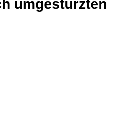
ch umgestürzten