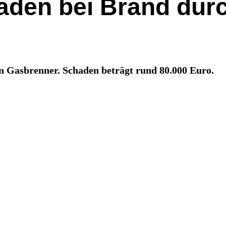
aden bei Brand dur
n Gasbrenner. Schaden beträgt rund 80.000 Euro.