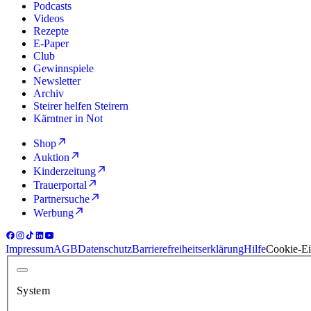
Podcasts
Videos
Rezepte
E-Paper
Club
Gewinnspiele
Newsletter
Archiv
Steirer helfen Steirern
Kärntner in Not
Shop
Auktion
Kinderzeitung
Trauerportal
Partnersuche
Werbung
Impressum
AGB
Datenschutz
Barrierefreiheitserklärung
Hilfe
Cookie-Ei
System