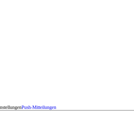
nstellungen
Push-Mitteilungen