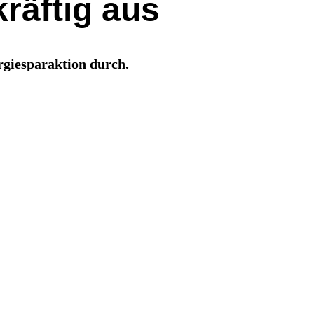
kräftig aus
rgiesparaktion durch.