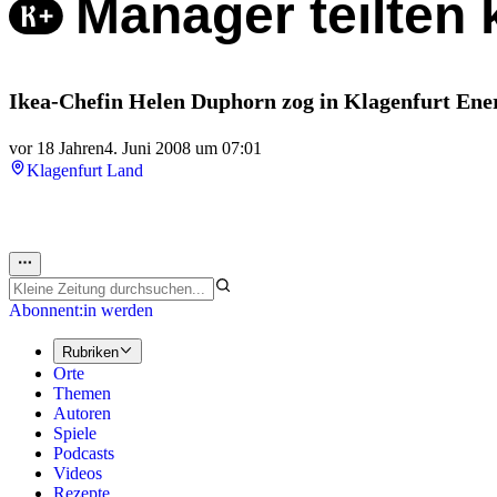
Manager teilten 
Ikea-Chefin Helen Duphorn zog in Klagenfurt Ene
vor 18 Jahren
4. Juni 2008 um 07:01
Klagenfurt Land
Abonnent:in werden
Rubriken
Orte
Themen
Autoren
Spiele
Podcasts
Videos
Rezepte