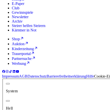
E-Paper
Club
Gewinnspiele
Newsletter
Archiv
Steirer helfen Steirern
Kärntner in Not
Shop
Auktion
Kinderzeitung
Trauerportal
Partnersuche
Werbung
Impressum
AGB
Datenschutz
Barrierefreiheitserklärung
Hilfe
Cookie-Ei
System
Hell