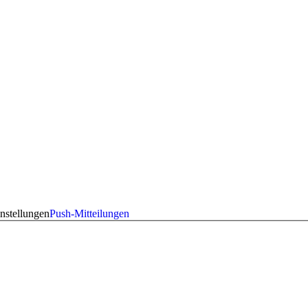
nstellungen
Push-Mitteilungen