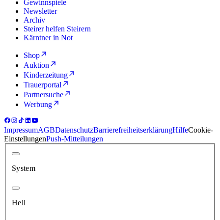
Gewinnspiele
Newsletter
Archiv
Steirer helfen Steirern
Kärntner in Not
Shop
Auktion
Kinderzeitung
Trauerportal
Partnersuche
Werbung
Impressum
AGB
Datenschutz
Barrierefreiheitserklärung
Hilfe
Cookie-
Einstellungen
Push-Mitteilungen
System
Hell