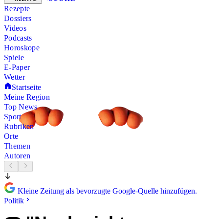
Rezepte
Dossiers
Videos
Podcasts
Horoskope
Spiele
E-Paper
Wetter
Startseite
Meine Region
Top News
Sport
Rubriken
Orte
Themen
Autoren
Kleine Zeitung als bevorzugte Google-Quelle hinzufügen.
Politik