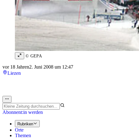
© GEPA
vor 18 Jahren
2. Juni 2008 um 12:47
Liezen
Abonnent:in werden
Rubriken
Orte
Themen