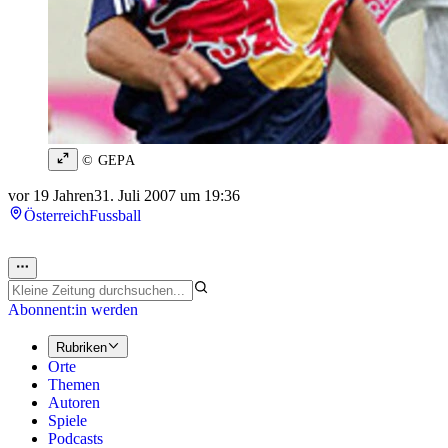
© GEPA
vor 19 Jahren
31. Juli 2007 um 19:36
Österreich
Fussball
Abonnent:in werden
Rubriken
Orte
Themen
Autoren
Spiele
Podcasts