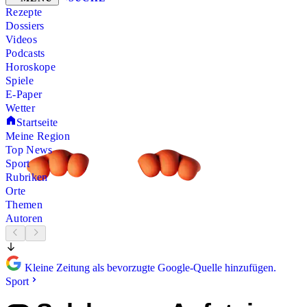
Rezepte
Dossiers
Videos
Podcasts
Horoskope
Spiele
E-Paper
Wetter
Startseite
Meine Region
Top News
Sport
Rubriken
Orte
Themen
Autoren
Kleine Zeitung als bevorzugte Google-Quelle hinzufügen.
Sport