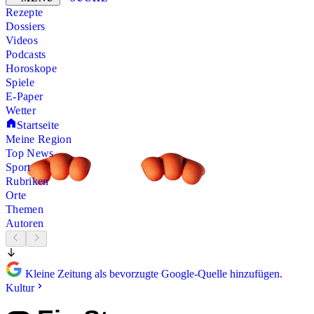
Rezepte
Dossiers
Videos
Podcasts
Horoskope
Spiele
E-Paper
Wetter
Startseite
Meine Region
Top News
Sport
Rubriken
Orte
Themen
Autoren
Kleine Zeitung als bevorzugte Google-Quelle hinzufügen.
Kultur