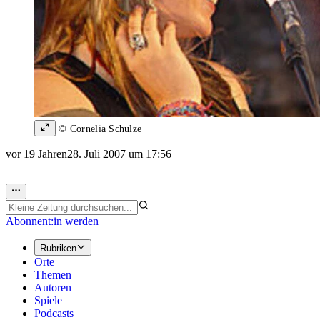
© Cornelia Schulze
vor 19 Jahren
28. Juli 2007 um 17:56
Abonnent:in werden
Rubriken
Orte
Themen
Autoren
Spiele
Podcasts