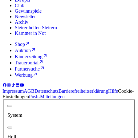
Club
Gewinnspiele
Newsletter
Archiv
Steirer helfen Steirern
Kärntner in Not
Shop
Auktion
Kinderzeitung
Trauerportal
Partnersuche
Werbung
Impressum
AGB
Datenschutz
Barrierefreiheitserklärung
Hilfe
Cookie-
Einstellungen
Push-Mitteilungen
System
Hell