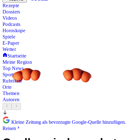
Rezepte
Dossiers
Videos
Podcasts
Horoskope
Spiele
E-Paper
Wetter
Startseite
Meine Region
Top News
Sport
Rubriken
Orte
Themen
Autoren
Kleine Zeitung als bevorzugte Google-Quelle hinzufügen.
Reisen