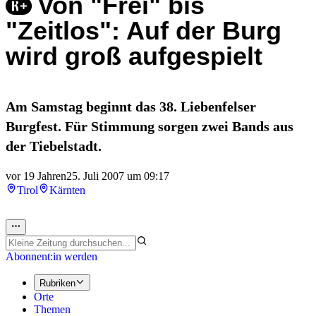
Von "Frei" bis
"Zeitlos": Auf der Burg
wird groß aufgespielt
Am Samstag beginnt das 38. Liebenfelser
Burgfest. Für Stimmung sorgen zwei Bands aus
der Tiebelstadt.
vor 19 Jahren
25. Juli 2007 um 09:17
Tirol
Kärnten
Abonnent:in werden
Rubriken
Orte
Themen